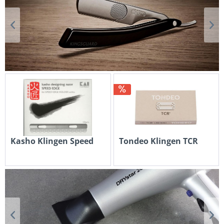
Kasho Klingen Speed
Tondeo Klingen TCR
€ 14,40 *
ab € 10,79 *
€ 11,99 *