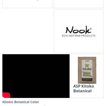
Treatment
€ 19,80 *
€ 324,00 *
ASP Kitoko
Botanical
Color
€ 19,98 *
Kitoko Botanical Color