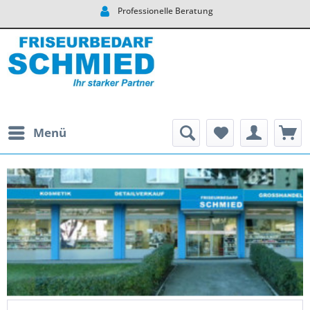
Sicher einkaufen dank SS
Menü