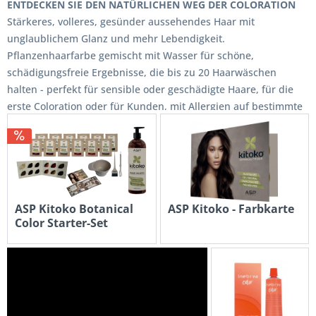
ENTDECKEN SIE DEN NATÜRLICHEN WEG DER COLORATION
Stärkeres, volleres, gesünder aussehendes Haar mit
unglaublichem Glanz und mehr Lebendigkeit.
Pflanzenhaarfarbe gemischt mit Wasser für schöne,
schädigungsfreie Ergebnisse, die bis zu 20 Haarwäschen
halten - perfekt für sensible oder geschädigte Haare, für die
erste Coloration oder für Kunden, mit Allergien auf bestimmte
Inhaltsstoffe normaler Haarfarbe.
ASP Kitoko Botanical
ASP Kitoko - Farbkarte
Color Starter-Set
€ 291,76 *
€ 35,94 *
€ 324,18 *