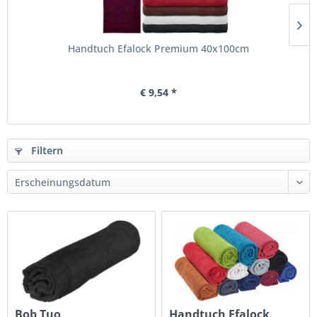
Handtuch Efalock Premium 40x100cm
€ 9,54 *
Filtern
Bob Tuo
Handtuch Efalock