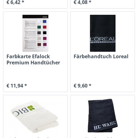
€ 6,42 *
€ 4,08 *
Farbkarte Efalock
Färbehandtuch Loreal
Premium Handtücher
€ 11,94 *
€ 9,60 *