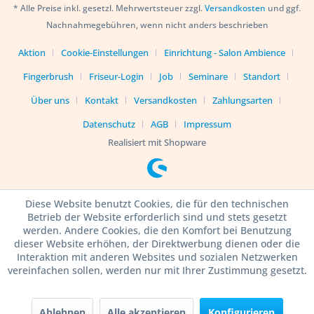
* Alle Preise inkl. gesetzl. Mehrwertsteuer zzgl.
Versandkosten
und ggf.
Nachnahmegebühren, wenn nicht anders beschrieben
Aktion
Cookie-Einstellungen
Einrichtung - Salon Ambience
Fingerbrush
Friseur-Login
Job
Seminare
Standort
Über uns
Kontakt
Versandkosten
Zahlungsarten
Datenschutz
AGB
Impressum
Realisiert mit Shopware
Diese Website benutzt Cookies, die für den technischen
Betrieb der Website erforderlich sind und stets gesetzt
werden. Andere Cookies, die den Komfort bei Benutzung
dieser Website erhöhen, der Direktwerbung dienen oder die
Interaktion mit anderen Websites und sozialen Netzwerken
vereinfachen sollen, werden nur mit Ihrer Zustimmung gesetzt.
Ablehnen
Alle akzeptieren
Konfigurieren