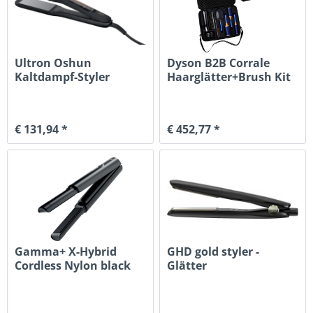
Ultron Oshun
Dyson B2B Corrale
Kaltdampf-Styler
Haarglätter+Brush Kit
schwarz
€ 131,94 *
€ 452,77 *
Gamma+ X-Hybrid
GHD gold styler -
Cordless Nylon black
Glätter