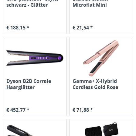
schwarz - Glätter
Microflat Mini
€ 188,15 *
€ 21,54 *
Dyson B2B Corrale
Gamma+ X-Hybrid
Haarglätter
Cordless Gold Rose
€ 452,77 *
€ 71,88 *