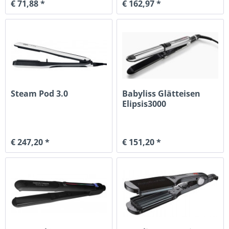
€ 71,88 *
€ 162,97 *
Steam Pod 3.0
Babyliss Glätteisen
Elipsis3000
€ 247,20 *
€ 151,20 *