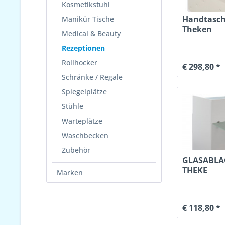
Kosmetikstuhl
Handtasch
Manikür Tische
Theken
Medical & Beauty
Milleniu
Rezeptionen
Rollhocker
€ 298,80 *
Schränke / Regale
Spiegelplätze
Stühle
Warteplätze
Waschbecken
Zubehör
GLASABLA
THEKE
Marken
€ 118,80 *