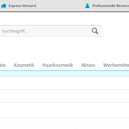
Express-Versand
Professionelle Beratu
äte
Kosmetik
Haarkosmetik
Aktion
Werbemitte