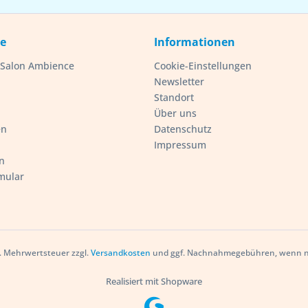
ce
Informationen
- Salon Ambience
Cookie-Einstellungen
Newsletter
Standort
Über uns
en
Datenschutz
Impressum
n
mular
zl. Mehrwertsteuer zzgl.
Versandkosten
und ggf. Nachnahmegebühren, wenn ni
Realisiert mit Shopware