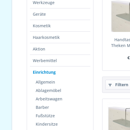
Werkzeuge
Geräte
Kosmetik
Haarkosmetik
Handtas
Theken M
Aktion
€
Werbemittel
Einrichtung
Allgemein
Filtern
Ablagemöbel
Arbeitswagen
Barber
Fußstütze
Kindersitze