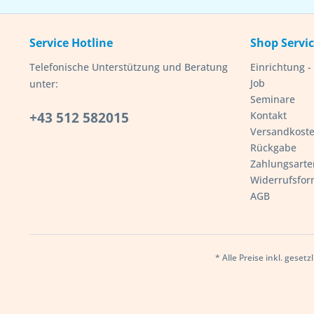
Service Hotline
Shop Servi
Telefonische Unterstützung und Beratung
Einrichtung 
Job
unter:
Seminare
+43 512 582015
Kontakt
Versandkost
Rückgabe
Zahlungsarte
Widerrufsfor
AGB
* Alle Preise inkl. geset