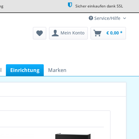
ng
Sicher einkaufen dank SSL
Service/Hilfe
Mein Konto
€ 0,00 *
l
Einrichtung
Marken