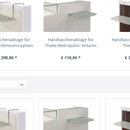
chenablage für
Handtaschenablage für
Handtasc
illenium/cayman
Theke Metropolis/ Antares
The
 298,80 *
€ 118,80 *
€ 