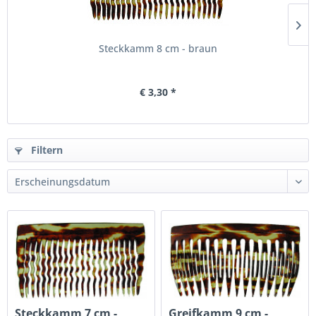
Steckkamm 8 cm - braun
€ 3,30 *
Filtern
Steckkamm 7 cm -
Greifkamm 9 cm -