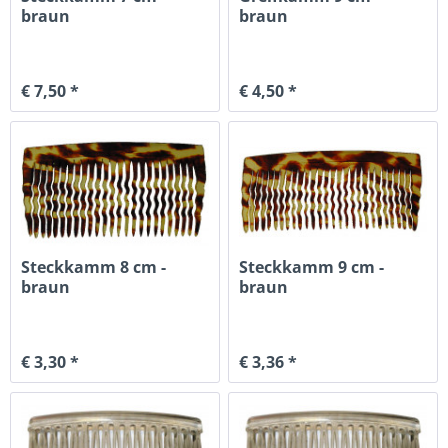
braun
braun
€ 7,50 *
€ 4,50 *
Steckkamm 8 cm -
Steckkamm 9 cm -
braun
braun
€ 3,30 *
€ 3,36 *