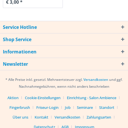
€ 3,00 *
Service Hotline
Shop Service
Informationen
Newsletter
* Alle Preise inkl. gesetzl. Mehrwertsteuer zzgl.
Versandkosten
und ggf.
Nachnahmegebühren, wenn nicht anders beschrieben
Aktion
Cookie-Einstellungen
Einrichtung - Salon Ambience
Fingerbrush
Friseur-Login
Job
Seminare
Standort
Über uns
Kontakt
Versandkosten
Zahlungsarten
Datenschutz
AGB
Impressum