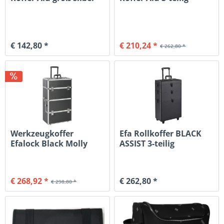
€ 142,80 *
€ 210,24 *
€ 262,80 *
Werkzeugkoffer
Efa Rollkoffer BLACK
Efalock Black Molly
ASSIST 3-teilig
€ 268,92 *
€ 262,80 *
€ 298,80 *