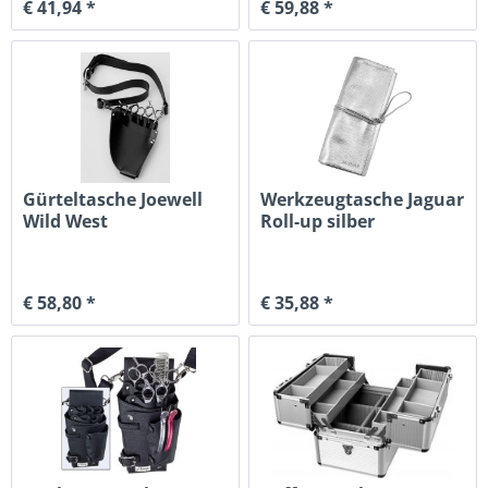
€ 41,94 *
€ 59,88 *
Gürteltasche Joewell
Werkzeugtasche Jaguar
Wild West
Roll-up silber
€ 58,80 *
€ 35,88 *