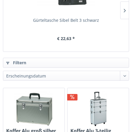
Gürteltasche Sibel Belt 3 schwarz
€ 22,63 *
Filtern
Koffer Alu groß silber
Koffer Alu 3-teilig