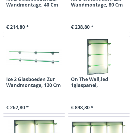
Wandmontage, 40 Cm
Wandmontage, 80 Cm
€ 214,80 *
€ 238,80 *
Ice 2 Glasboeden Zur
On The Wall,led
Wandmontage, 120 Cm
1glaspanel,
mit80x118cm,3glasboede
€ 262,80 *
€ 898,80 *