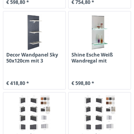
€ 598,80 *
€ 754,80 *
Decor Wandpanel Sky
Shine Esche Weiß
50x120cm mit 3
Wandregal mit
Weissen Regalen
Beleuchteten Glasbö
€ 418,80 *
€ 598,80 *