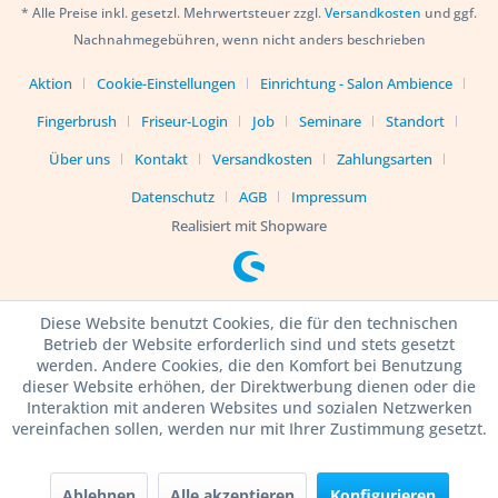
* Alle Preise inkl. gesetzl. Mehrwertsteuer zzgl.
Versandkosten
und ggf.
Nachnahmegebühren, wenn nicht anders beschrieben
Aktion
Cookie-Einstellungen
Einrichtung - Salon Ambience
Fingerbrush
Friseur-Login
Job
Seminare
Standort
Über uns
Kontakt
Versandkosten
Zahlungsarten
Datenschutz
AGB
Impressum
Realisiert mit Shopware
Diese Website benutzt Cookies, die für den technischen
Betrieb der Website erforderlich sind und stets gesetzt
werden. Andere Cookies, die den Komfort bei Benutzung
dieser Website erhöhen, der Direktwerbung dienen oder die
Interaktion mit anderen Websites und sozialen Netzwerken
vereinfachen sollen, werden nur mit Ihrer Zustimmung gesetzt.
Ablehnen
Alle akzeptieren
Konfigurieren