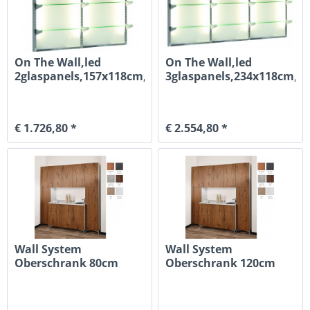
On The Wall,led
On The Wall,led
2glaspanels,157x118cm,6glasboeden
3glaspanels,234x118cm,9
€ 1.726,80 *
€ 2.554,80 *
Wall System
Wall System
Oberschrank 80cm
Oberschrank 120cm
Offen Esche Weiß
Offen Esche Weiß