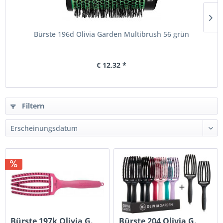
Bürste 196d Olivia Garden Multibrush 56 grün
€ 12,32 *
Filtern
Bürste 197k Olivia G.
Bürste 204 Olivia G.