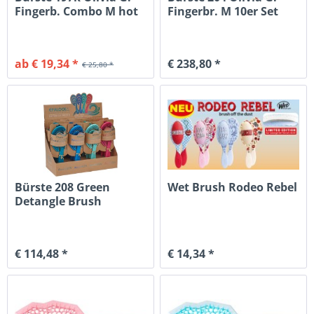
Fingerb. Combo M hot
Fingerbr. M 10er Set
pink
ab € 19,34 *
€ 238,80 *
€ 25,80 *
Bürste 208 Green
Wet Brush Rodeo Rebel
Detangle Brush
€ 114,48 *
€ 14,34 *