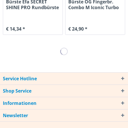
Bürste Efa SECRET
Bürste OG Fingerbr.
SHINE PRO Rundbürste
Combo M Iconic Turbo
53mm
Blue
€ 14,34 *
€ 24,90 *
Service Hotline
Shop Service
Informationen
Newsletter