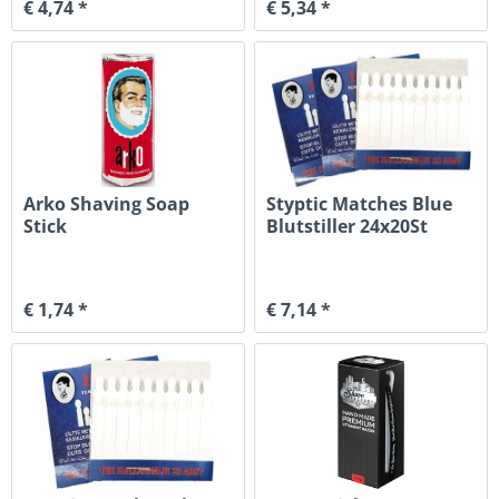
€ 4,74 *
€ 5,34 *
Arko Shaving Soap
Styptic Matches Blue
Stick
Blutstiller 24x20St
€ 1,74 *
€ 7,14 *