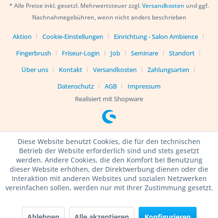
* Alle Preise inkl. gesetzl. Mehrwertsteuer zzgl.
Versandkosten
und ggf.
Nachnahmegebühren, wenn nicht anders beschrieben
Aktion
Cookie-Einstellungen
Einrichtung - Salon Ambience
Fingerbrush
Friseur-Login
Job
Seminare
Standort
Über uns
Kontakt
Versandkosten
Zahlungsarten
Datenschutz
AGB
Impressum
Realisiert mit Shopware
Diese Website benutzt Cookies, die für den technischen
Betrieb der Website erforderlich sind und stets gesetzt
werden. Andere Cookies, die den Komfort bei Benutzung
dieser Website erhöhen, der Direktwerbung dienen oder die
Interaktion mit anderen Websites und sozialen Netzwerken
vereinfachen sollen, werden nur mit Ihrer Zustimmung gesetzt.
Ablehnen
Alle akzeptieren
Konfigurieren