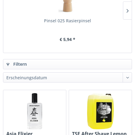
Pinsel 025 Rasierpinsel
€ 5,94 *
Filtern
Asia Elixier
TSF After Shave Lemon