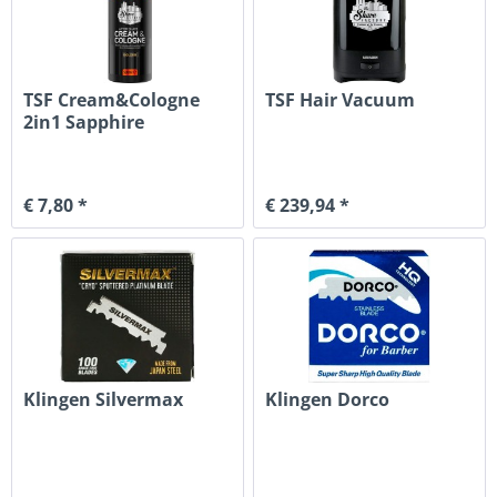
TSF Cream&Cologne
TSF Hair Vacuum
2in1 Sapphire
€ 7,80 *
€ 239,94 *
Klingen Silvermax
Klingen Dorco