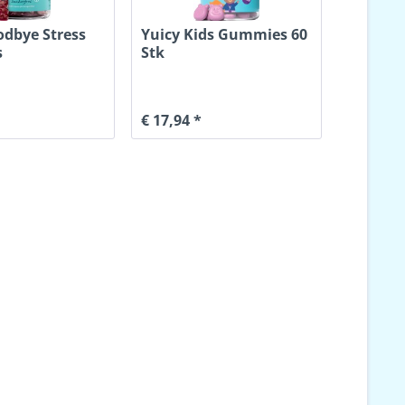
odbye Stress
Yuicy Kids Gummies 60
s
Stk
€ 17,94 *