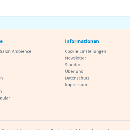
ce
Informationen
- Salon Ambience
Cookie-Einstellungen
Newsletter
Standort
Über uns
en
Datenschutz
Impressum
n
mular