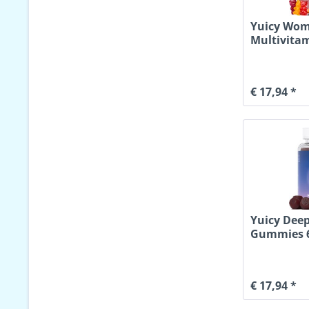
Yuicy Wo
Multivita
€ 17,94 *
Yuicy Deep
Gummies 6
€ 17,94 *