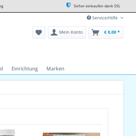
ng
Sicher einkaufen dank SSL
Service/Hilfe
Mein Konto
€ 0,00 *
el
Einrichtung
Marken