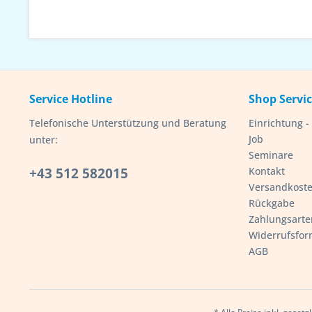
Service Hotline
Shop Servi
Telefonische Unterstützung und Beratung
Einrichtung 
Job
unter:
Seminare
+43 512 582015
Kontakt
Versandkost
Rückgabe
Zahlungsarte
Widerrufsfor
AGB