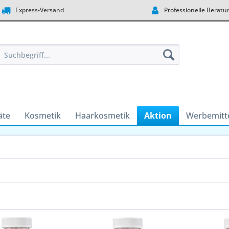
Express-Versand
Professionelle Beratu
äte
Kosmetik
Haarkosmetik
Aktion
Werbemitt