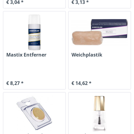
€ 3,04 *
€ 3,13 *
Mastix Entferner
Weichplastik
€ 8,27 *
€ 14,62 *