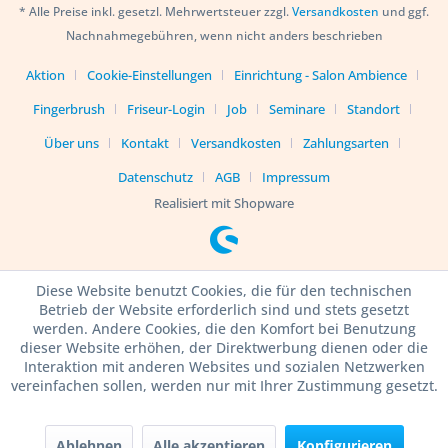
* Alle Preise inkl. gesetzl. Mehrwertsteuer zzgl.
Versandkosten
und ggf.
Nachnahmegebühren, wenn nicht anders beschrieben
Aktion
Cookie-Einstellungen
Einrichtung - Salon Ambience
Fingerbrush
Friseur-Login
Job
Seminare
Standort
Über uns
Kontakt
Versandkosten
Zahlungsarten
Datenschutz
AGB
Impressum
Realisiert mit Shopware
Diese Website benutzt Cookies, die für den technischen
Betrieb der Website erforderlich sind und stets gesetzt
werden. Andere Cookies, die den Komfort bei Benutzung
dieser Website erhöhen, der Direktwerbung dienen oder die
Interaktion mit anderen Websites und sozialen Netzwerken
vereinfachen sollen, werden nur mit Ihrer Zustimmung gesetzt.
Ablehnen
Alle akzeptieren
Konfigurieren