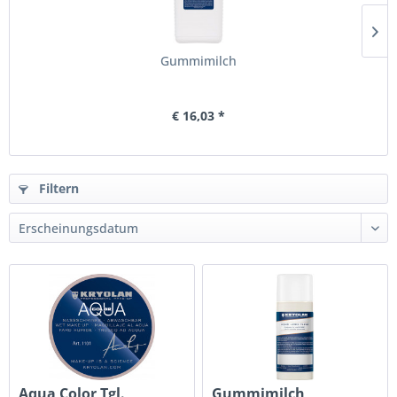
Gummimilch
€ 16,03 *
Filtern
Aqua Color Tgl.
Gummimilch