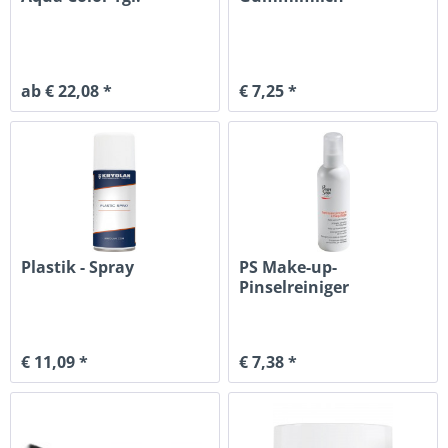
ab € 22,08 *
€ 7,25 *
Plastik - Spray
PS Make-up-
Pinselreiniger
€ 11,09 *
€ 7,38 *