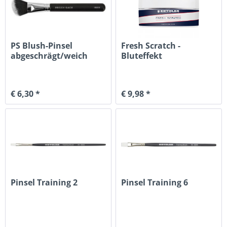
PS Blush-Pinsel
Fresh Scratch -
abgeschrägt/weich
Bluteffekt
22mm
€ 6,30 *
€ 9,98 *
Pinsel Training 2
Pinsel Training 6