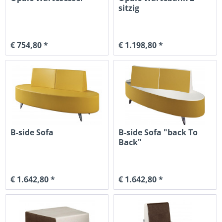
sitzig
€ 754,80 *
€ 1.198,80 *
B-side Sofa
B-side Sofa "back To
Back"
€ 1.642,80 *
€ 1.642,80 *