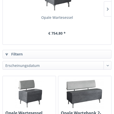
Opale Wartesessel
€ 754,80 *
Filtern
Opale Wartesessel
Opale Wartebank 2-