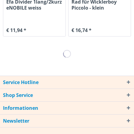
Efa Divider 1lang/2kurz
Rad für Wicklerboy
eNOBILE weiss
Piccolo - klein
€ 11,94 *
€ 16,74 *
Service Hotline
Shop Service
Informationen
Newsletter