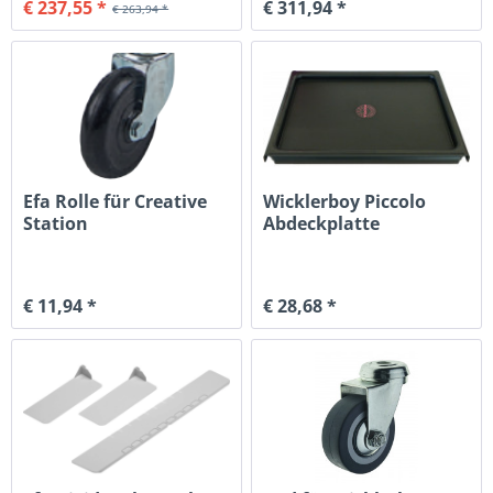
€ 237,55 *
€ 311,94 *
€ 263,94 *
Efa Rolle für Creative
Wicklerboy Piccolo
Station
Abdeckplatte
€ 11,94 *
€ 28,68 *