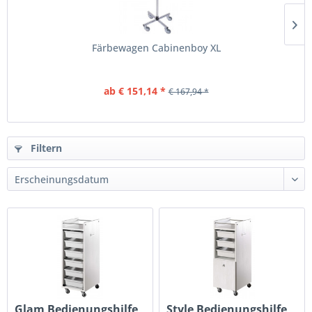
Färbewagen Cabinenboy XL
ab € 151,14 *
€ 167,94 *
Filtern
Glam Bedienungshilfe
Style Bedienungshilfe