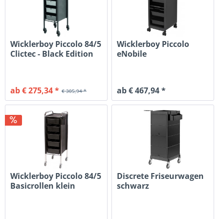
Wicklerboy Piccolo 84/5
Wicklerboy Piccolo
Clictec - Black Edition
eNobile
ab € 275,34 *
ab € 467,94 *
€ 305,94 *
Wicklerboy Piccolo 84/5
Discrete Friseurwagen
Basicrollen klein
schwarz
schwarz