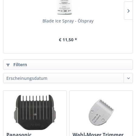
Blade Ice Spray - Ölspray
€ 11,50 *
Filtern
Panasonic
Wahl-Moser Trimmer