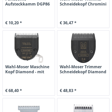
Aufsteckkamm DGP86
Schneidekopf Chromini
Fading
€ 10,20 *
€ 36,47 *
Wahl-Moser Maschine
Wahl-Moser Trimmer
Kopf Diamond - mit
Schneidekopf Diamond
Stellhebel
Blade
€ 68,40 *
€ 48,83 *