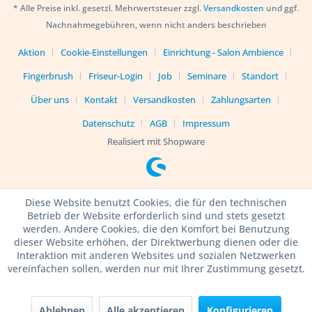
* Alle Preise inkl. gesetzl. Mehrwertsteuer zzgl.
Versandkosten
und ggf.
Nachnahmegebühren, wenn nicht anders beschrieben
Aktion
Cookie-Einstellungen
Einrichtung - Salon Ambience
Fingerbrush
Friseur-Login
Job
Seminare
Standort
Über uns
Kontakt
Versandkosten
Zahlungsarten
Datenschutz
AGB
Impressum
Realisiert mit Shopware
Diese Website benutzt Cookies, die für den technischen
Betrieb der Website erforderlich sind und stets gesetzt
werden. Andere Cookies, die den Komfort bei Benutzung
dieser Website erhöhen, der Direktwerbung dienen oder die
Interaktion mit anderen Websites und sozialen Netzwerken
vereinfachen sollen, werden nur mit Ihrer Zustimmung gesetzt.
Ablehnen
Alle akzeptieren
Konfigurieren