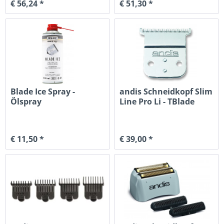
€ 56,24 *
€ 51,30 *
Blade Ice Spray -
andis Schneidkopf Slim
Ölspray
Line Pro Li - TBlade
€ 11,50 *
€ 39,00 *