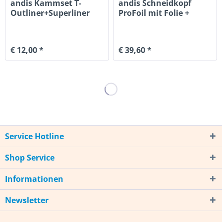
andis Kammset T-
andis Schneidkopf
Outliner+Superliner
ProFoil mit Folie +
4er
Messer
€ 12,00 *
€ 39,60 *
Service Hotline
Shop Service
Informationen
Newsletter