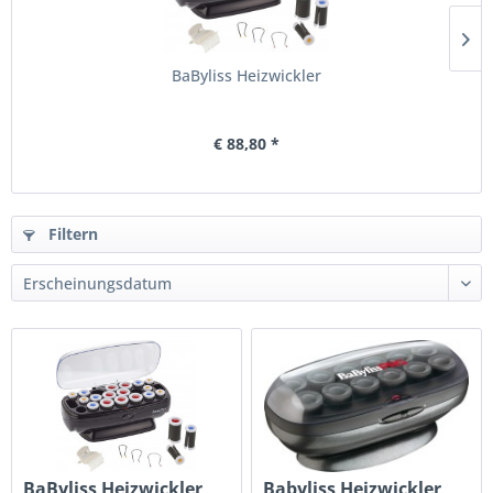
BaByliss Heizwickler
€ 88,80 *
Filtern
BaByliss Heizwickler
Babyliss Heizwickler