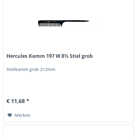
Hercules Kamm 197 W 8½ Stiel grob
Stielkamm grob 212mm
€ 11,68 *
Merken