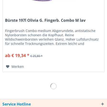
Bürste 197l Olivia G. Fingerb. Combo M lav
Fingerbrush Combo medium Abgerundete, antistatische
Nylonborsten schonen die Kopfhaut. Reine
Wildschweinborsten verleihen Glanz. Hoher Luftdurchsatz
für schnelle Trocknungszeiten. Extrem leicht und
komfortabel. Ergonomischer Soft-Grip...
ab € 19,34 *
€ 25,80 *
Merken
Service Hotline