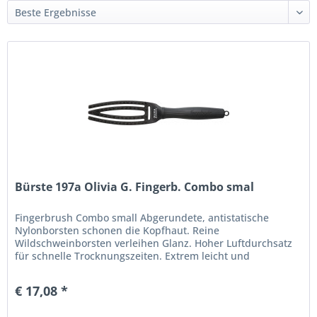
Bürste 197a Olivia G. Fingerb. Combo smal
Fingerbrush Combo small Abgerundete, antistatische
Nylonborsten schonen die Kopfhaut. Reine
Wildschweinborsten verleihen Glanz. Hoher Luftdurchsatz
für schnelle Trocknungszeiten. Extrem leicht und
komfortabel. Ergonomischer Soft-Grip...
€ 17,08 *