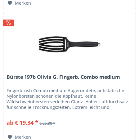
Merken
Bürste 197b Olivia G. Fingerb. Combo medium
Fingerbrush Combo medium Abgerundete, antistatische
Nylonborsten schonen die Kopfhaut. Reine
Wildschweinborsten verleihen Glanz. Hoher Luftdurchsatz
für schnelle Trocknungszeiten. Extrem leicht und
komfortabel. Ergonomischer Soft-Grip...
ab € 19,34 *
€ 25,80 *
Merken