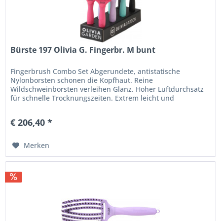
Bürste 197 Olivia G. Fingerbr. M bunt
Fingerbrush Combo Set Abgerundete, antistatische
Nylonborsten schonen die Kopfhaut. Reine
Wildschweinborsten verleihen Glanz. Hoher Luftdurchsatz
für schnelle Trocknungszeiten. Extrem leicht und
komfortabel. Ergonomischer Soft-Grip...
€ 206,40 *
Merken