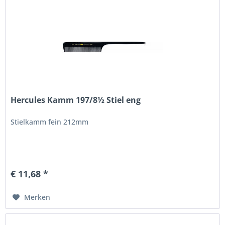
Hercules Kamm 197/8½ Stiel eng
Stielkamm fein 212mm
€ 11,68 *
Merken