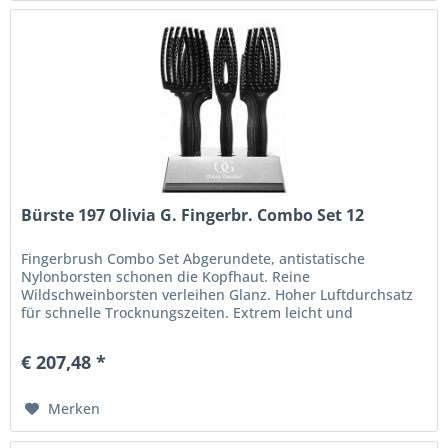
Bürste 197 Olivia G. Fingerbr. Combo Set 12
Fingerbrush Combo Set Abgerundete, antistatische
Nylonborsten schonen die Kopfhaut. Reine
Wildschweinborsten verleihen Glanz. Hoher Luftdurchsatz
für schnelle Trocknungszeiten. Extrem leicht und
komfortabel. Ergonomischer Soft-Grip...
€ 207,48 *
Merken