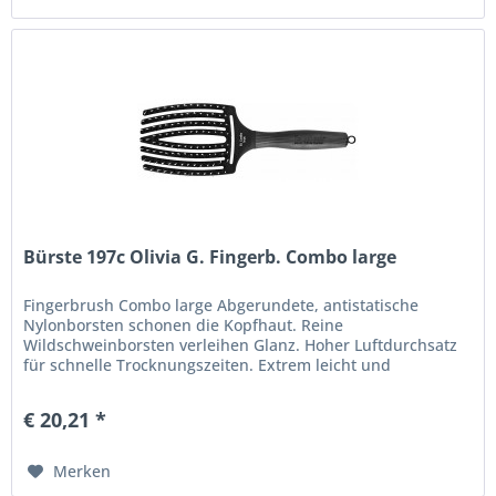
Bürste 197c Olivia G. Fingerb. Combo large
Fingerbrush Combo large Abgerundete, antistatische
Nylonborsten schonen die Kopfhaut. Reine
Wildschweinborsten verleihen Glanz. Hoher Luftdurchsatz
für schnelle Trocknungszeiten. Extrem leicht und
komfortabel. Ergonomischer Soft-Grip...
€ 20,21 *
Merken