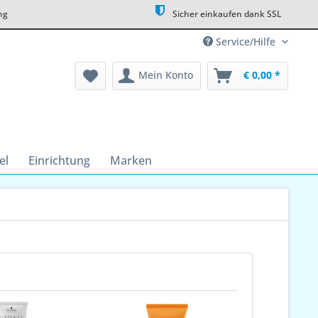
ng
Sicher einkaufen dank SSL
Service/Hilfe
Mein Konto
€ 0,00 *
el
Einrichtung
Marken