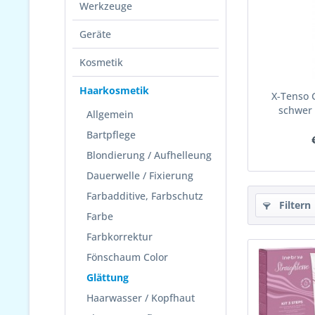
Werkzeuge
Geräte
Kosmetik
Haarkosmetik
X-Tenso 
schwer 
Allgemein
Bartpflege
Blondierung / Aufhelleung
Dauerwelle / Fixierung
Farbadditive, Farbschutz
Filtern
Farbe
Farbkorrektur
Fönschaum Color
Glättung
Haarwasser / Kopfhaut