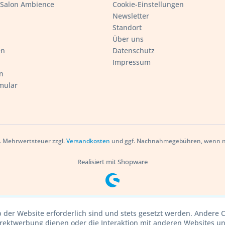
- Salon Ambience
Cookie-Einstellungen
Newsletter
Standort
Über uns
en
Datenschutz
Impressum
n
mular
zl. Mehrwertsteuer zzgl.
Versandkosten
und ggf. Nachnahmegebühren, wenn ni
Realisiert mit Shopware
b der Website erforderlich sind und stets gesetzt werden. Andere C
irektwerbung dienen oder die Interaktion mit anderen Websites u