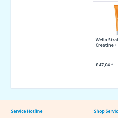
Wella Stra
Creatine +
€ 47,04 *
Service Hotline
Shop Servi