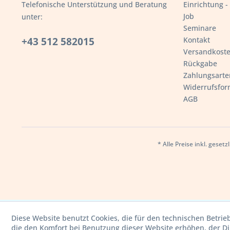
Telefonische Unterstützung und Beratung
Einrichtung 
Job
unter:
Seminare
+43 512 582015
Kontakt
Versandkost
Rückgabe
Zahlungsarte
Widerrufsfor
AGB
* Alle Preise inkl. geset
Diese Website benutzt Cookies, die für den technischen Betrie
die den Komfort bei Benutzung dieser Website erhöhen, der D