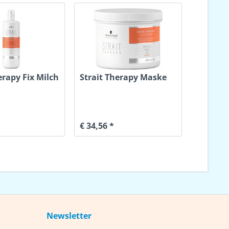
erapy Fix Milch
Strait Therapy Maske
€ 34,56 *
Newsletter