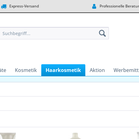
Express-Versand
Professionelle Beratu
äte
Kosmetik
Haarkosmetik
Aktion
Werbemitt