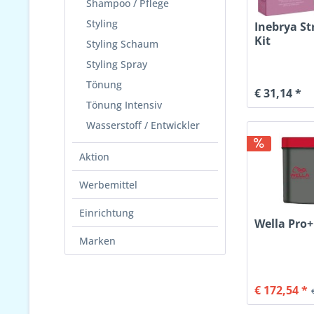
Shampoo / Pflege
Styling
Inebrya St
Kit
Styling Schaum
Styling Spray
Tönung
€ 31,14 *
Tönung Intensiv
Wasserstoff / Entwickler
Aktion
Werbemittel
Einrichtung
Wella Pro+
Marken
€ 172,54 *