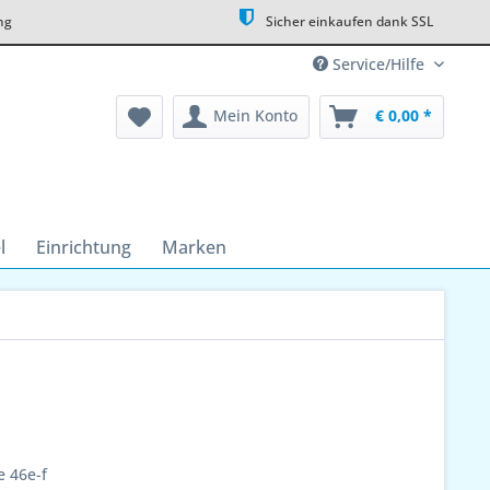
ng
Sicher einkaufen dank SSL
Service/Hilfe
Mein Konto
€ 0,00 *
l
Einrichtung
Marken
e 46e-f