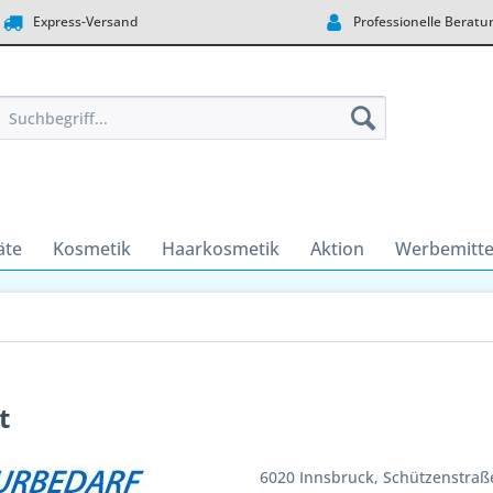
Express-Versand
Professionelle Beratu
äte
Kosmetik
Haarkosmetik
Aktion
Werbemitte
t
6020 Innsbruck, Schützenstraß