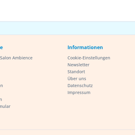
ce
Informationen
- Salon Ambience
Cookie-Einstellungen
Newsletter
Standort
Über uns
en
Datenschutz
Impressum
n
mular