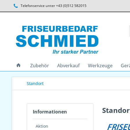
Telefonservice unter +43 (0)512 582015
Zubehör
Abverkauf
Werkzeuge
Ger
Standort
Standor
Informationen
Aktion