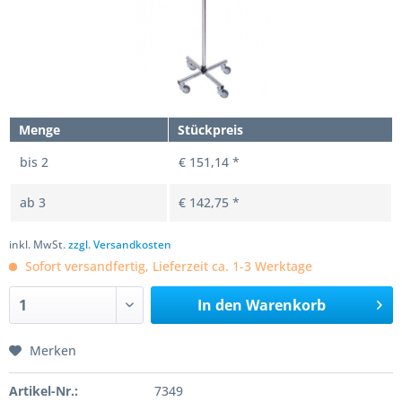
Menge
Stückpreis
bis
2
€ 151,14 *
ab
3
€ 142,75 *
inkl. MwSt.
zzgl. Versandkosten
Sofort versandfertig, Lieferzeit ca. 1-3 Werktage
In den
Warenkorb
Merken
Artikel-Nr.:
7349