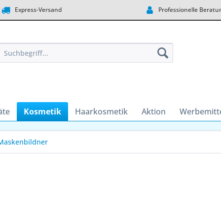
Express-Versand
Professionelle Beratu
äte
Kosmetik
Haarkosmetik
Aktion
Werbemitt
Maskenbildner