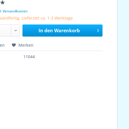
 *
l. Versandkosten
sandfertig, Lieferzeit ca. 1-3 Werktage
In den
Warenkorb
hen
Merken
11044