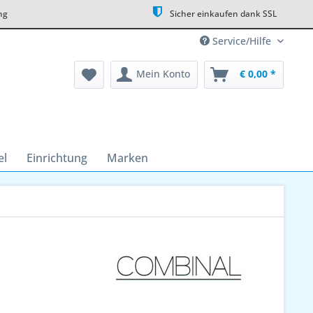
ng
Sicher einkaufen dank SSL
Service/Hilfe
Mein Konto
€ 0,00 *
el
Einrichtung
Marken