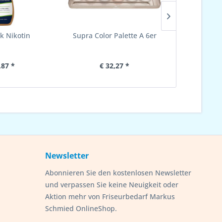
k Nikotin
Supra Color Palette A 6er
Stop
,87 *
€ 32,27 *
€ 
Newsletter
Abonnieren Sie den kostenlosen Newsletter
und verpassen Sie keine Neuigkeit oder
Aktion mehr von Friseurbedarf Markus
Schmied OnlineShop.