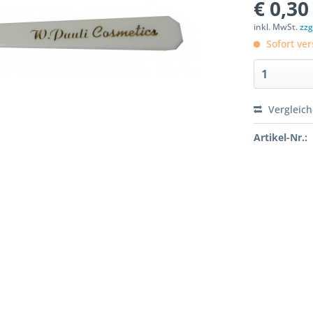
€ 0,30
inkl. MwSt.
zzg
Sofort ver
Vergleic
Artikel-Nr.: