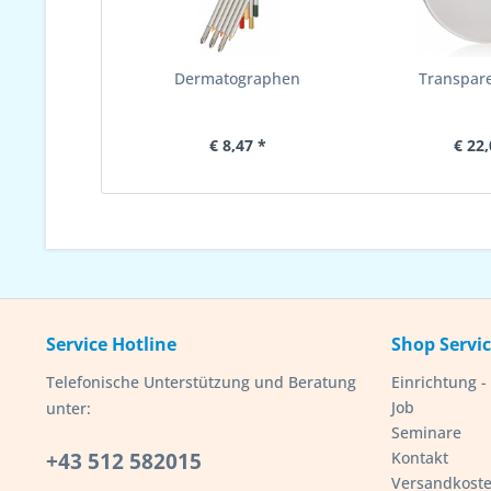
Dermatographen
Transpar
€ 8,47 *
€ 22,
Service Hotline
Shop Servi
Telefonische Unterstützung und Beratung
Einrichtung 
Job
unter:
Seminare
+43 512 582015
Kontakt
Versandkost