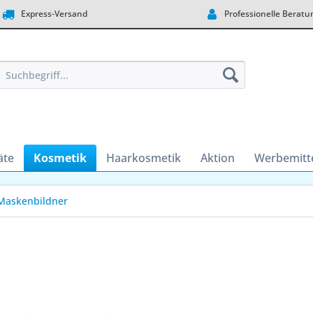
Express-Versand
Professionelle Beratu
äte
Kosmetik
Haarkosmetik
Aktion
Werbemitt
Maskenbildner