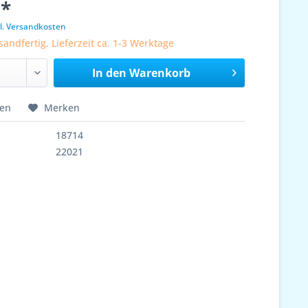
 *
l. Versandkosten
sandfertig, Lieferzeit ca. 1-3 Werktage
In den
Warenkorb
hen
Merken
18714
22021