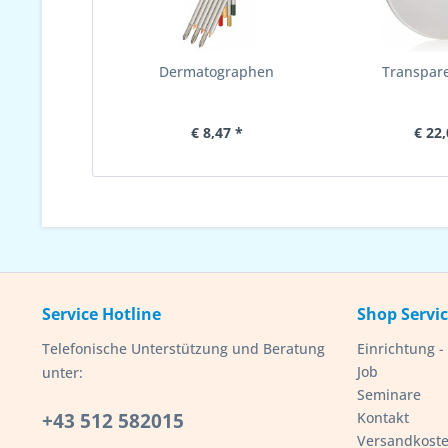
Dermatographen
Transpar
€ 8,47 *
€ 22,
Service Hotline
Shop Servi
Telefonische Unterstützung und Beratung
Einrichtung 
Job
unter:
Seminare
+43 512 582015
Kontakt
Versandkost