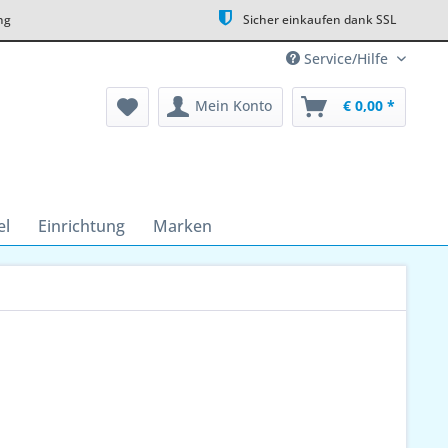
ng
Sicher einkaufen dank SSL
Service/Hilfe
Mein Konto
€ 0,00 *
el
Einrichtung
Marken