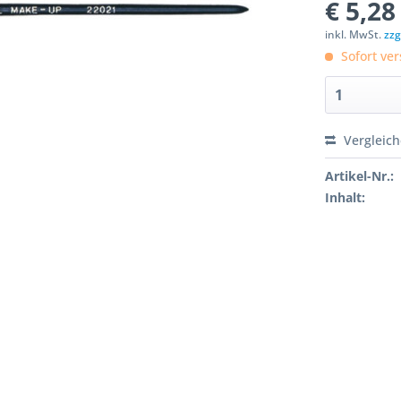
€ 5,28
inkl. MwSt.
zzg
Sofort ver
Vergleic
Artikel-Nr.:
Inhalt: