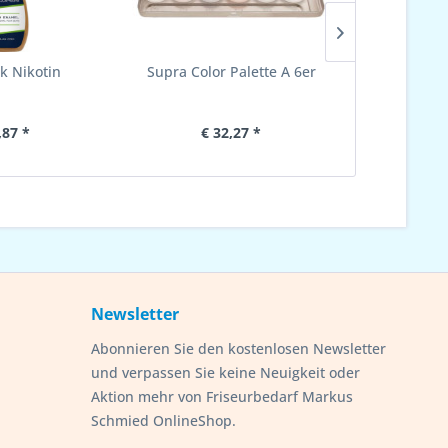
k Nikotin
Supra Color Palette A 6er
Stop
,87 *
€ 32,27 *
€ 
Newsletter
Abonnieren Sie den kostenlosen Newsletter
und verpassen Sie keine Neuigkeit oder
Aktion mehr von Friseurbedarf Markus
Schmied OnlineShop.