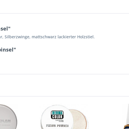
sel"
r, Silberzwinge, mattschwarz lackierter Holzstiel.
pinsel"