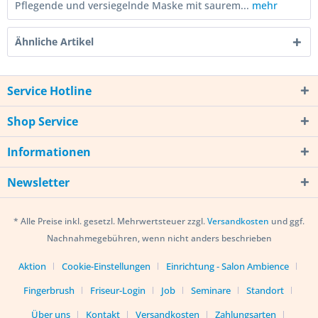
Pflegende und versiegelnde Maske mit saurem...
mehr
Ähnliche Artikel
Service Hotline
Shop Service
Informationen
Newsletter
* Alle Preise inkl. gesetzl. Mehrwertsteuer zzgl.
Versandkosten
und ggf.
Nachnahmegebühren, wenn nicht anders beschrieben
Aktion
Cookie-Einstellungen
Einrichtung - Salon Ambience
Fingerbrush
Friseur-Login
Job
Seminare
Standort
Über uns
Kontakt
Versandkosten
Zahlungsarten