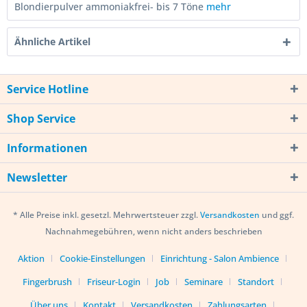
Blondierpulver ammoniakfrei- bis 7 Töne
mehr
Ähnliche Artikel
Service Hotline
Shop Service
Informationen
Newsletter
* Alle Preise inkl. gesetzl. Mehrwertsteuer zzgl.
Versandkosten
und ggf.
Nachnahmegebühren, wenn nicht anders beschrieben
Aktion
Cookie-Einstellungen
Einrichtung - Salon Ambience
Fingerbrush
Friseur-Login
Job
Seminare
Standort
Über uns
Kontakt
Versandkosten
Zahlungsarten