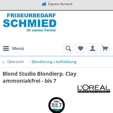
Express-Versand
Menü
Übersicht
Blondierung / Aufhelleung
Blond Studio Blondierp. Clay
ammoniakfrei - bis 7