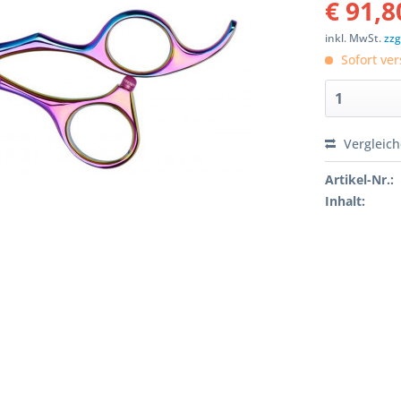
€ 91,8
inkl. MwSt.
zzg
Sofort ver
Vergleic
Artikel-Nr.:
Inhalt: