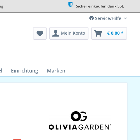
ng
Sicher einkaufen dank SSL
Service/Hilfe
Mein Konto
€ 0,00 *
l
Einrichtung
Marken