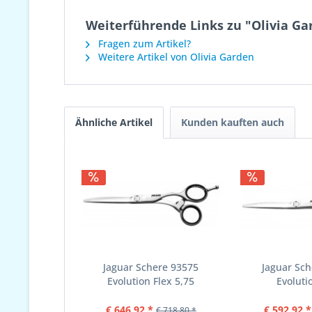
Weiterführende Links zu "Olivia Ga
Fragen zum Artikel?
Weitere Artikel von Olivia Garden
Ähnliche Artikel
Kunden kauften auch
Jaguar Schere 93575
Jaguar Sch
Evolution Flex 5,75
Evoluti
€ 646,92 *
€ 592,92 *
€ 718,80 *