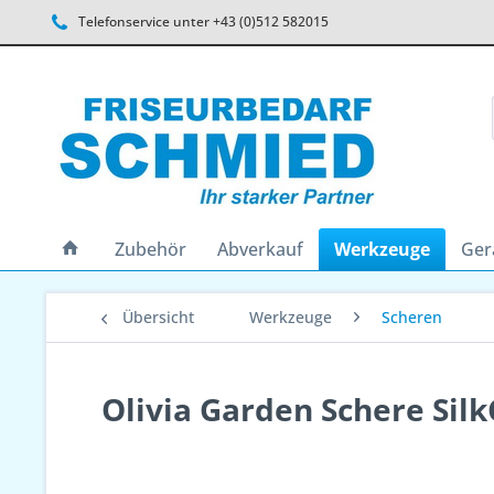
Telefonservice unter +43 (0)512 582015
Zubehör
Abverkauf
Werkzeuge
Ger
Übersicht
Werkzeuge
Scheren
Olivia Garden Schere Sil