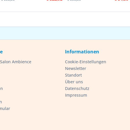
ce
Informationen
- Salon Ambience
Cookie-Einstellungen
Newsletter
Standort
Über uns
en
Datenschutz
Impressum
n
mular