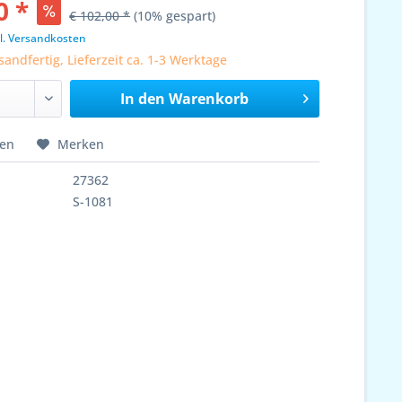
0 *
€ 102,00 *
(10% gespart)
l. Versandkosten
sandfertig, Lieferzeit ca. 1-3 Werktage
In den
Warenkorb
hen
Merken
27362
S-1081