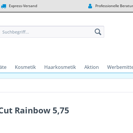
Express-Versand
Professionelle Beratu
äte
Kosmetik
Haarkosmetik
Aktion
Werbemitte
kCut Rainbow 5,75