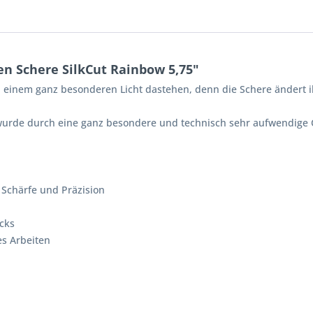
n Schere SilkCut Rainbow 5,75"
 in einem ganz besonderen Licht dastehen, denn die Schere ändert i
 wurde durch eine ganz besondere und technisch sehr aufwendige
 Schärfe und Präzision
ucks
s Arbeiten