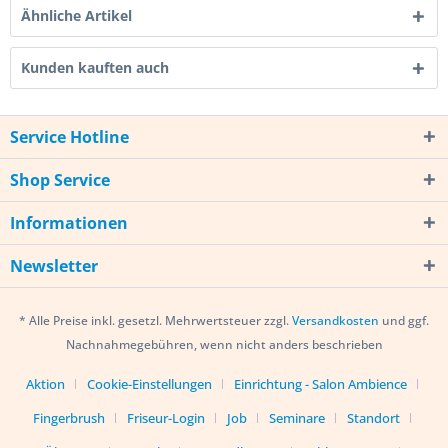
Ähnliche Artikel
Kunden kauften auch
Service Hotline
Shop Service
Informationen
Newsletter
* Alle Preise inkl. gesetzl. Mehrwertsteuer zzgl.
Versandkosten
und ggf.
Nachnahmegebühren, wenn nicht anders beschrieben
Aktion
Cookie-Einstellungen
Einrichtung - Salon Ambience
Fingerbrush
Friseur-Login
Job
Seminare
Standort