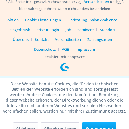
* Alle Preise inkl. gesetzl. Mehrwertsteuer zzgl.
Versandkosten
und ggf.
Nachnahmegebühren, wenn nicht anders beschrieben
Aktion
Cookie-Einstellungen
Einrichtung - Salon Ambience
Fingerbrush
Friseur-Login
Job
Seminare
Standort
Über uns
Kontakt
Versandkosten
Zahlungsarten
Datenschutz
AGB
Impressum
Realisiert mit Shopware
Diese Website benutzt Cookies, die für den technischen
Betrieb der Website erforderlich sind und stets gesetzt
werden. Andere Cookies, die den Komfort bei Benutzung
dieser Website erhöhen, der Direktwerbung dienen oder die
Interaktion mit anderen Websites und sozialen Netzwerken
vereinfachen sollen, werden nur mit Ihrer Zustimmung gesetzt.
Ablehnen
Alle akzeptieren
Konfigurieren