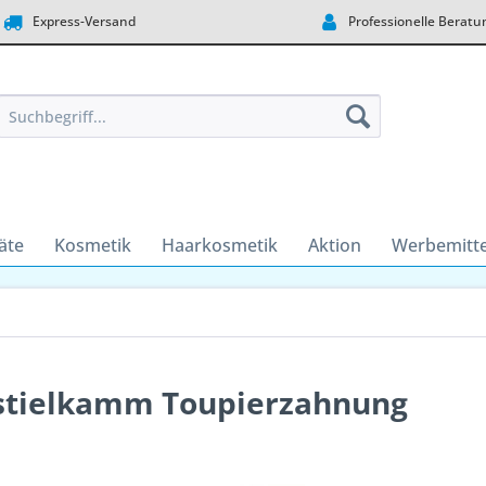
Express-Versand
Professionelle Beratu
äte
Kosmetik
Haarkosmetik
Aktion
Werbemitte
stielkamm Toupierzahnung