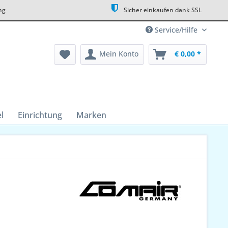
ng
Sicher einkaufen dank SSL
Service/Hilfe
Mein Konto
€ 0,00 *
l
Einrichtung
Marken