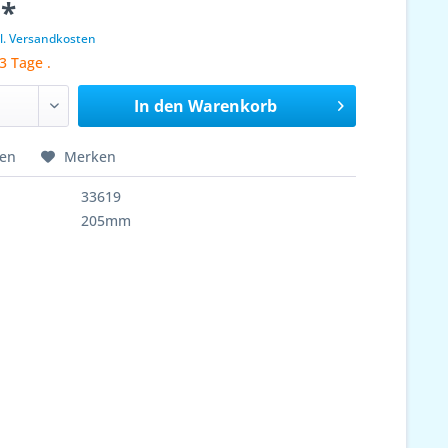
 *
l. Versandkosten
3 Tage .
In den
Warenkorb
hen
Merken
33619
205mm