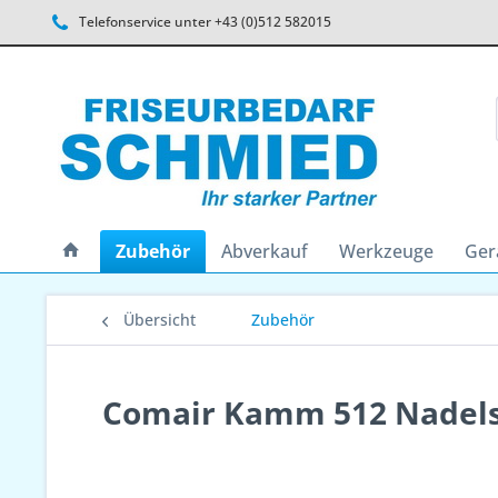
Telefonservice unter +43 (0)512 582015
Zubehör
Abverkauf
Werkzeuge
Ger
Übersicht
Zubehör
Comair Kamm 512 Nadel