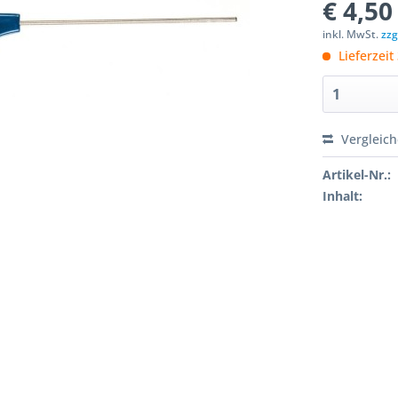
€ 4,50
inkl. MwSt.
zzg
Lieferzeit 
Vergleic
Artikel-Nr.:
Inhalt: