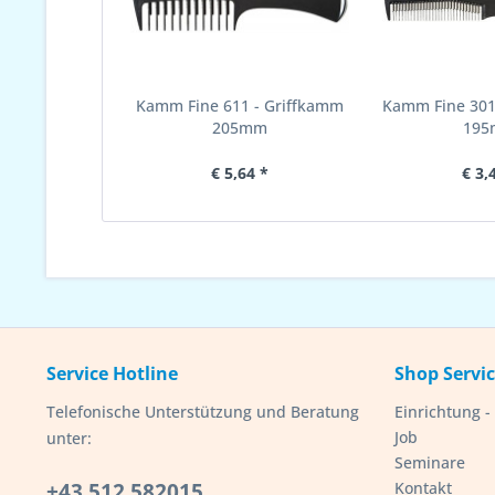
Kamm Fine 611 - Griffkamm
Kamm Fine 30
205mm
19
€ 5,64 *
€ 3,
Service Hotline
Shop Servi
Telefonische Unterstützung und Beratung
Einrichtung 
Job
unter:
Seminare
+43 512 582015
Kontakt