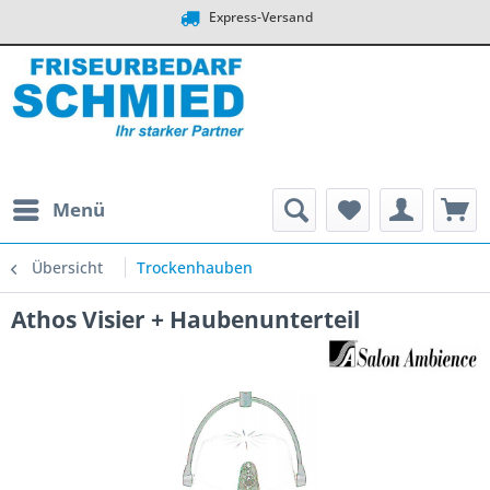
Express-Versand
Menü
Übersicht
Trockenhauben
Athos Visier + Haubenunterteil