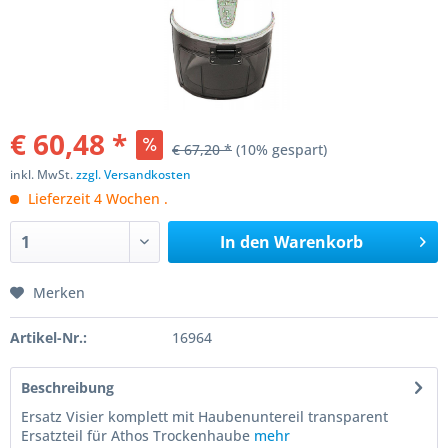
€ 60,48 *
€ 67,20 *
(10% gespart)
inkl. MwSt.
zzgl. Versandkosten
Lieferzeit 4 Wochen .
In den
Warenkorb
Merken
Artikel-Nr.:
16964
Beschreibung
Ersatz Visier komplett mit Haubenuntereil transparent
Ersatzteil für Athos Trockenhaube
mehr