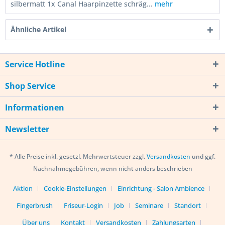
silbermatt 1x Canal Haarpinzette schräg...
mehr
Ähnliche Artikel
Service Hotline
Shop Service
Informationen
Newsletter
* Alle Preise inkl. gesetzl. Mehrwertsteuer zzgl.
Versandkosten
und ggf.
Nachnahmegebühren, wenn nicht anders beschrieben
Aktion
Cookie-Einstellungen
Einrichtung - Salon Ambience
Fingerbrush
Friseur-Login
Job
Seminare
Standort
Über uns
Kontakt
Versandkosten
Zahlungsarten