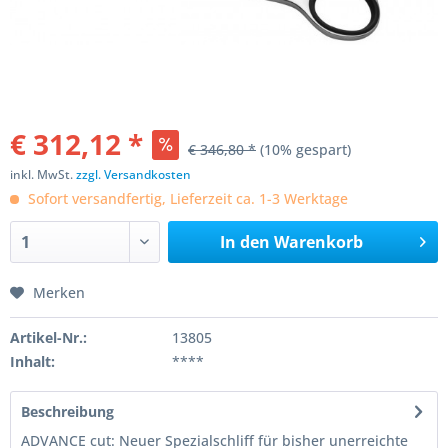
€ 312,12 *
€ 346,80 *
(10% gespart)
inkl. MwSt.
zzgl. Versandkosten
Sofort versandfertig, Lieferzeit ca. 1-3 Werktage
In den
Warenkorb
Merken
Artikel-Nr.:
13805
Inhalt:
****
Beschreibung
ADVANCE cut: Neuer Spezialschliff für bisher unerreichte