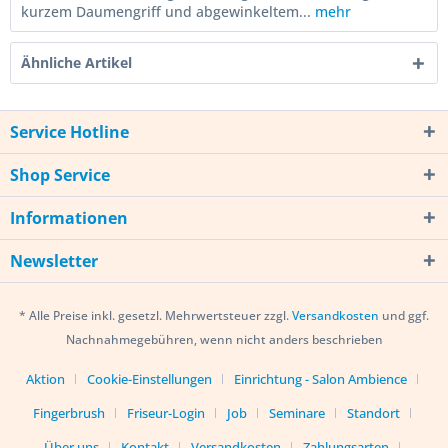
kurzem Daumengriff und abgewinkeltem...
mehr
Ähnliche Artikel
Service Hotline
Shop Service
Informationen
Newsletter
* Alle Preise inkl. gesetzl. Mehrwertsteuer zzgl.
Versandkosten
und ggf.
Nachnahmegebühren, wenn nicht anders beschrieben
Aktion
Cookie-Einstellungen
Einrichtung - Salon Ambience
Fingerbrush
Friseur-Login
Job
Seminare
Standort
Über uns
Kontakt
Versandkosten
Zahlungsarten