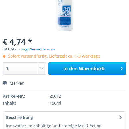
€ 4,74 *
inkl. MwSt.
zzgl. Versandkosten
Sofort versandfertig, Lieferzeit ca. 1-3 Werktage
In den
Warenkorb
Merken
Artikel-Nr.:
26012
Inhalt:
150ml
Beschreibung
Innovative, reichhaltige und cremige Multi-Action-