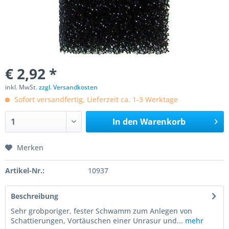
€ 2,92 *
inkl. MwSt.
zzgl. Versandkosten
Sofort versandfertig, Lieferzeit ca. 1-3 Werktage
In den
Warenkorb
Merken
Artikel-Nr.:
10937
Beschreibung
Sehr grobporiger, fester Schwamm zum Anlegen von
Schattierungen, Vortäuschen einer Unrasur und...
mehr