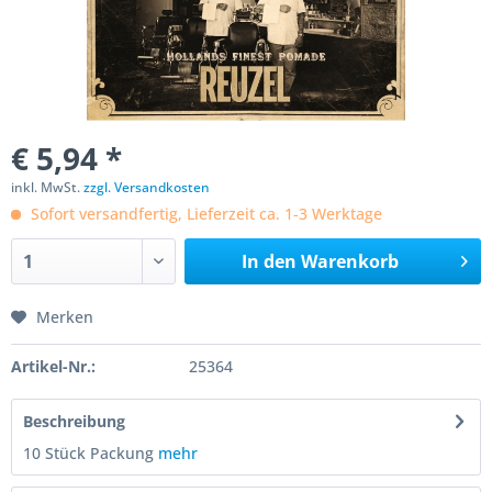
€ 5,94 *
inkl. MwSt.
zzgl. Versandkosten
Sofort versandfertig, Lieferzeit ca. 1-3 Werktage
In den
Warenkorb
Merken
Artikel-Nr.:
25364
Beschreibung
10 Stück Packung
mehr