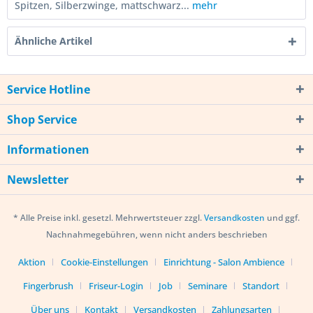
Spitzen, Silberzwinge, mattschwarz...
mehr
Ähnliche Artikel
Service Hotline
Shop Service
Informationen
Newsletter
* Alle Preise inkl. gesetzl. Mehrwertsteuer zzgl.
Versandkosten
und ggf.
Nachnahmegebühren, wenn nicht anders beschrieben
Aktion
Cookie-Einstellungen
Einrichtung - Salon Ambience
Fingerbrush
Friseur-Login
Job
Seminare
Standort
Über uns
Kontakt
Versandkosten
Zahlungsarten