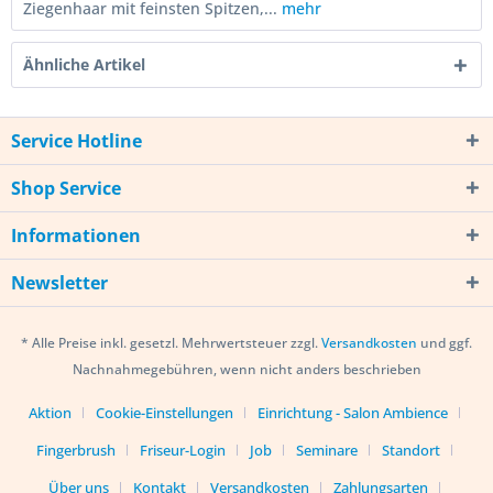
Ziegenhaar mit feinsten Spitzen,...
mehr
Ähnliche Artikel
Service Hotline
Shop Service
Informationen
Newsletter
* Alle Preise inkl. gesetzl. Mehrwertsteuer zzgl.
Versandkosten
und ggf.
Nachnahmegebühren, wenn nicht anders beschrieben
Aktion
Cookie-Einstellungen
Einrichtung - Salon Ambience
Fingerbrush
Friseur-Login
Job
Seminare
Standort
Über uns
Kontakt
Versandkosten
Zahlungsarten