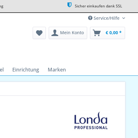
ng
Sicher einkaufen dank SSL
Service/Hilfe
Mein Konto
€ 0,00 *
el
Einrichtung
Marken