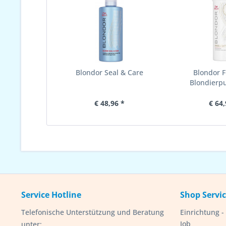
Blondor Seal & Care
Blondor F
Blondierpu
€ 48,96 *
€ 64,
Service Hotline
Shop Servi
Telefonische Unterstützung und Beratung
Einrichtung 
Job
unter: