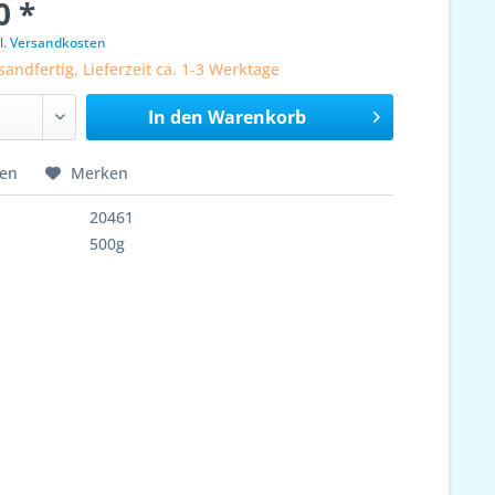
0 *
l. Versandkosten
sandfertig, Lieferzeit ca. 1-3 Werktage
In den
Warenkorb
hen
Merken
20461
500g