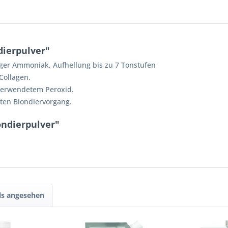
ierpulver"
iger Ammoniak, Aufhellung bis zu 7 Tonstufen
Collagen.
 verwendetem Peroxid.
ten Blondiervorgang.
ondierpulver"
ls angesehen