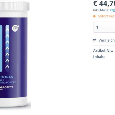
€ 44,7
inkl. MwSt.
zzg
Sofort ver
Vergleic
Artikel-Nr.:
Inhalt: