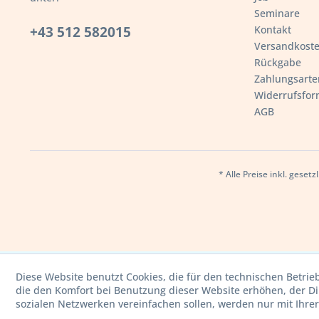
Seminare
+43 512 582015
Kontakt
Versandkost
Rückgabe
Zahlungsarte
Widerrufsfor
AGB
* Alle Preise inkl. geset
Diese Website benutzt Cookies, die für den technischen Betrie
die den Komfort bei Benutzung dieser Website erhöhen, der D
sozialen Netzwerken vereinfachen sollen, werden nur mit Ihre