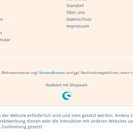
Standort
Über uns
en
Datenschutz
Impressum
n
mular
zl. Mehrwertsteuer zzgl.
Versandkosten
und ggf. Nachnahmegebühren, wenn ni
Realisiert mit Shopware
b der Website erforderlich sind und stets gesetzt werden. Andere C
irektwerbung dienen oder die Interaktion mit anderen Websites u
r Zustimmung gesetzt.