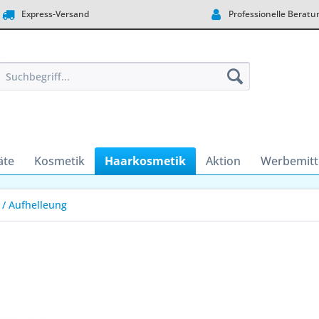
Express-Versand
Professionelle Beratu
äte
Kosmetik
Haarkosmetik
Aktion
Werbemitt
 / Aufhelleung