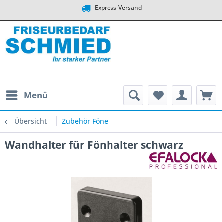
Express-Versand
Menü
Übersicht
Zubehör Föne
Wandhalter für Fönhalter schwarz