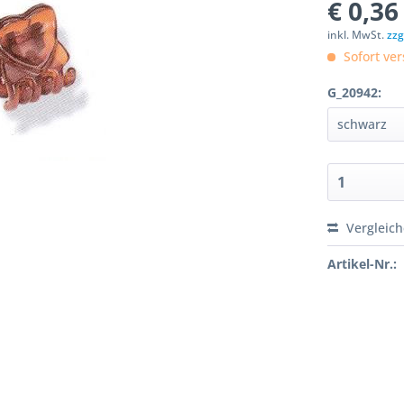
€ 0,36
inkl. MwSt.
zzg
Sofort ver
G_20942:
Vergleic
Artikel-Nr.: