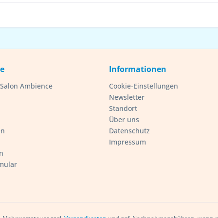
ce
Informationen
- Salon Ambience
Cookie-Einstellungen
Newsletter
Standort
Über uns
en
Datenschutz
Impressum
n
mular