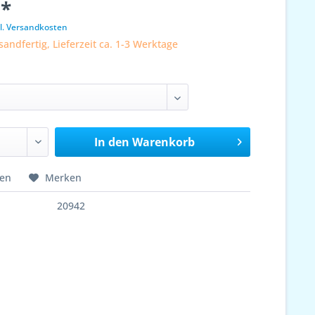
 *
l. Versandkosten
sandfertig, Lieferzeit ca. 1-3 Werktage
In den
Warenkorb
hen
Merken
20942