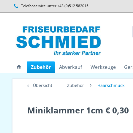
Telefonservice unter +43 (0)512 582015
Zubehör
Abverkauf
Werkzeuge
Ger
Übersicht
Zubehör
Haarschmuck
Miniklammer 1cm € 0,30