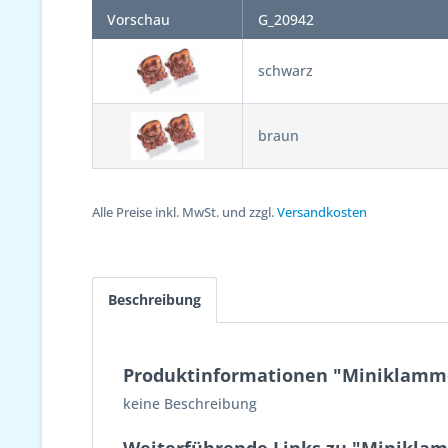
Vorschau
G_20942
schwarz
braun
Alle Preise inkl. MwSt. und zzgl.
Versandkosten
Beschreibung
Produktinformationen "Miniklamme
keine Beschreibung