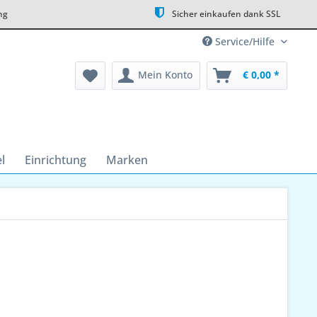
ng
Sicher einkaufen dank SSL
Service/Hilfe
Mein Konto
€ 0,00 *
l
Einrichtung
Marken