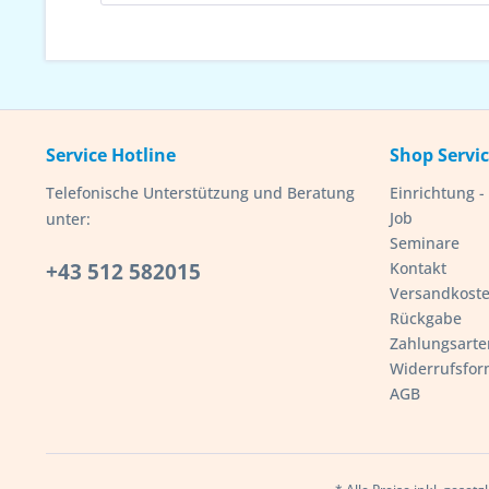
Service Hotline
Shop Servi
Telefonische Unterstützung und Beratung
Einrichtung 
Job
unter:
Seminare
+43 512 582015
Kontakt
Versandkost
Rückgabe
Zahlungsarte
Widerrufsfor
AGB