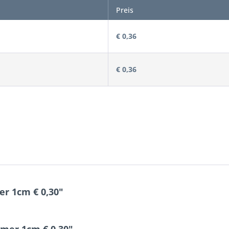
Preis
€ 0,36
€ 0,36
r 1cm € 0,30"