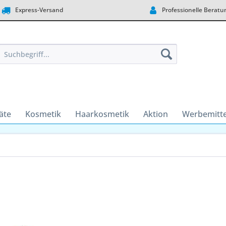
Express-Versand
Professionelle Beratu
äte
Kosmetik
Haarkosmetik
Aktion
Werbemitte