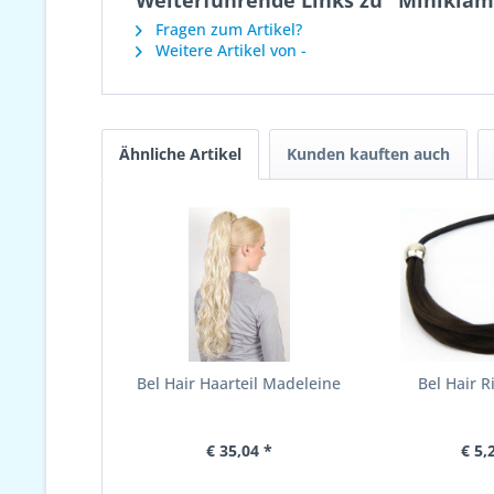
Weiterführende Links zu "Miniklam
Fragen zum Artikel?
Weitere Artikel von -
Ähnliche Artikel
Kunden kauften auch
Bel Hair Haarteil Madeleine
Bel Hair R
€ 35,04 *
€ 5,