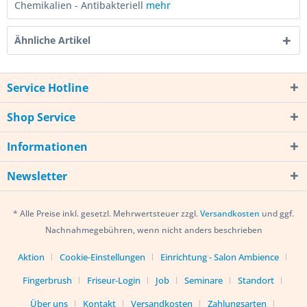
Chemikalien - Antibakteriell
mehr
Ähnliche Artikel
Service Hotline
Shop Service
Informationen
Newsletter
* Alle Preise inkl. gesetzl. Mehrwertsteuer zzgl.
Versandkosten
und ggf.
Nachnahmegebühren, wenn nicht anders beschrieben
Aktion
Cookie-Einstellungen
Einrichtung - Salon Ambience
Fingerbrush
Friseur-Login
Job
Seminare
Standort
Über uns
Kontakt
Versandkosten
Zahlungsarten