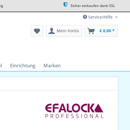
ng
Sicher einkaufen dank SSL
Service/Hilfe
Mein Konto
€ 0,00 *
l
Einrichtung
Marken