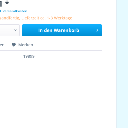
1 *
l. Versandkosten
sandfertig, Lieferzeit ca. 1-3 Werktage
In den
Warenkorb
hen
Merken
19899