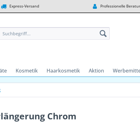
Express-Versand
Professionelle Beratu
äte
Kosmetik
Haarkosmetik
Aktion
Werbemitte
g
rlängerung Chrom