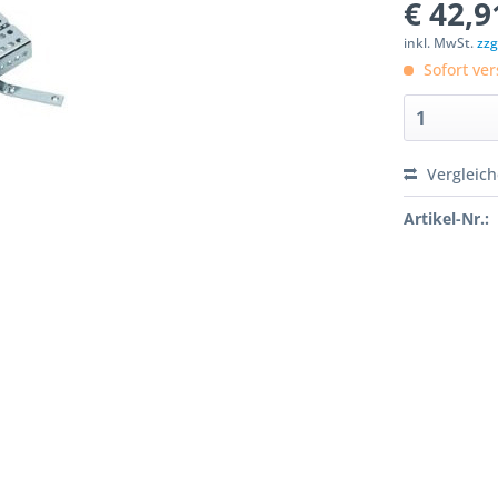
€ 42,9
inkl. MwSt.
zzg
Sofort ver
Vergleic
Artikel-Nr.: