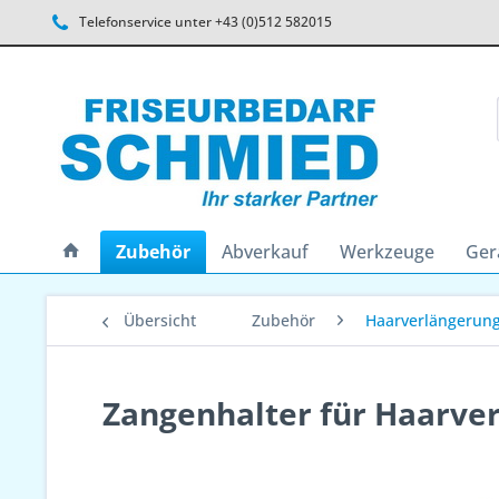
Telefonservice unter +43 (0)512 582015
Zubehör
Abverkauf
Werkzeuge
Ger
Übersicht
Zubehör
Haarverlängerun
Zangenhalter für Haarve