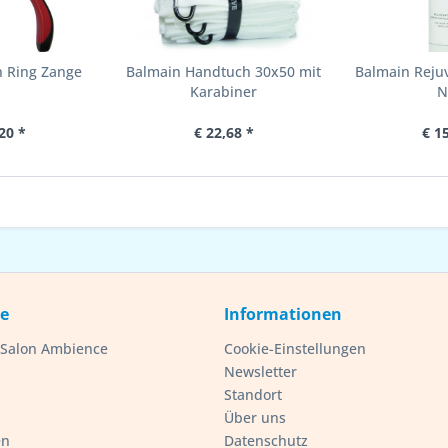
n Ring Zange
Balmain Handtuch 30x50 mit
Balmain Reju
Karabiner
N
20 *
€ 22,68 *
€ 1
ce
Informationen
- Salon Ambience
Cookie-Einstellungen
Newsletter
Standort
Über uns
en
Datenschutz