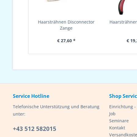
Haarsträhnen Disconnector
Haarsträhne
Zange
€ 27,60 *
€ 19,
Service Hotline
Shop Servi
Telefonische Unterstützung und Beratung
Einrichtung 
Job
unter:
Seminare
+43 512 582015
Kontakt
Versandkost