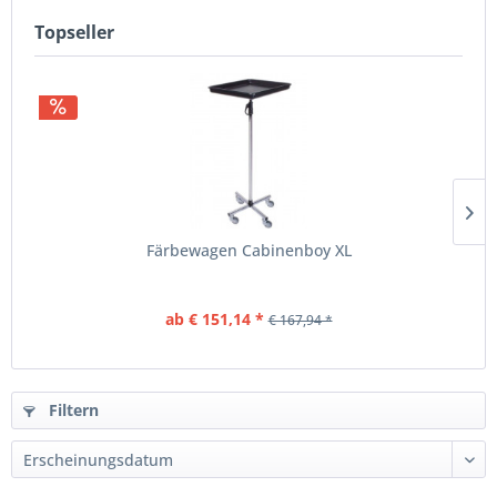
Topseller
Färbewagen Cabinenboy XL
ab € 151,14 *
€ 167,94 *
Filtern