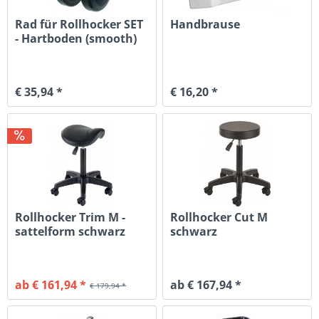
Rad für Rollhocker SET
Handbrause
- Hartboden (smooth)
€ 35,94 *
€ 16,20 *
Rollhocker Trim M -
Rollhocker Cut M
sattelform schwarz
schwarz
ab € 161,94 *
ab € 167,94 *
€ 179,94 *