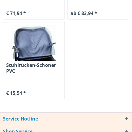
€ 71,94 *
ab € 83,94 *
Stuhlrücken-Schoner
PVC
€ 15,54 *
Service Hotline
Shop Service