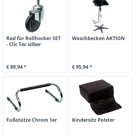
Rad für Rollhocker SET
Waschbecken AKTION
- Clic Tec silber
€ 89,94 *
€ 95,94 *
Fußstütze Chrom 1er
Kindersitz Polster