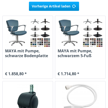
Vorherige Artikel laden
MAYA mit Pumpe,
MAYA mit Pumpe,
schwarze Bodenplatte
schwarzem 5-Fuß
eckig abgerun
€ 1.858,80 *
€ 1.714,80 *