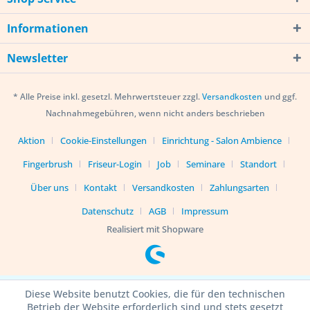
Informationen
Newsletter
* Alle Preise inkl. gesetzl. Mehrwertsteuer zzgl.
Versandkosten
und ggf.
Nachnahmegebühren, wenn nicht anders beschrieben
Aktion
Cookie-Einstellungen
Einrichtung - Salon Ambience
Fingerbrush
Friseur-Login
Job
Seminare
Standort
Über uns
Kontakt
Versandkosten
Zahlungsarten
Datenschutz
AGB
Impressum
Realisiert mit Shopware
Diese Website benutzt Cookies, die für den technischen
Betrieb der Website erforderlich sind und stets gesetzt