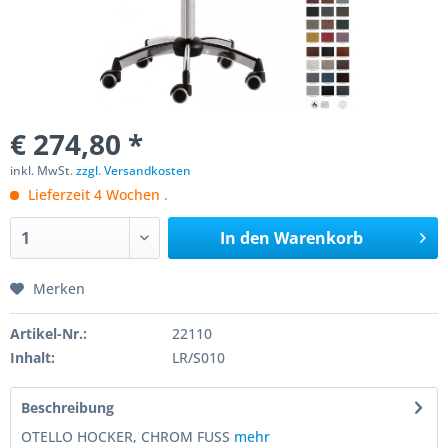
€ 274,80 *
inkl. MwSt.
zzgl. Versandkosten
Lieferzeit 4 Wochen .
In den
Warenkorb
Merken
Artikel-Nr.:
22110
Inhalt:
LR/S010
Beschreibung
OTELLO HOCKER, CHROM FUSS
mehr