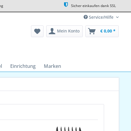
ng
Sicher einkaufen dank SSL
Service/Hilfe
Mein Konto
€ 0,00 *
l
Einrichtung
Marken