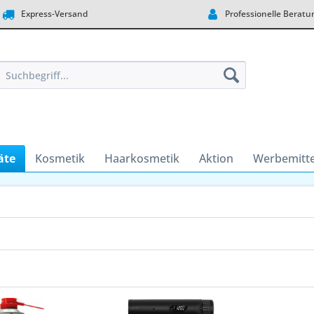
Express-Versand
Professionelle Beratu
äte
Kosmetik
Haarkosmetik
Aktion
Werbemitte