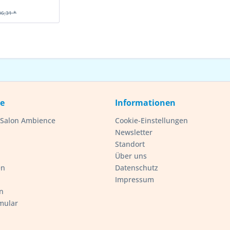
36,31 *
ce
Informationen
- Salon Ambience
Cookie-Einstellungen
Newsletter
Standort
Über uns
en
Datenschutz
Impressum
n
mular