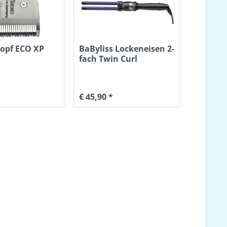
opf ECO XP
BaByliss Lockeneisen 2-
fach Twin Curl
€ 45,90 *