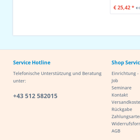
€ 25,42 *
€ 
Service Hotline
Shop Servi
Telefonische Unterstützung und Beratung
Einrichtung 
Job
unter:
Seminare
+43 512 582015
Kontakt
Versandkost
Rückgabe
Zahlungsarte
Widerrufsfor
AGB