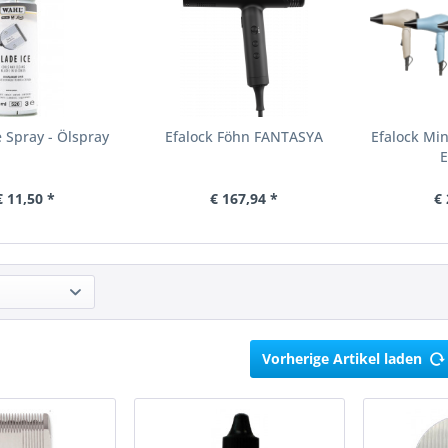
e Spray - Ölspray
Efalock Föhn FANTASYA
Efalock Mi
E
€ 11,50 *
€ 167,94 *
€ 
Vorherige Artikel laden