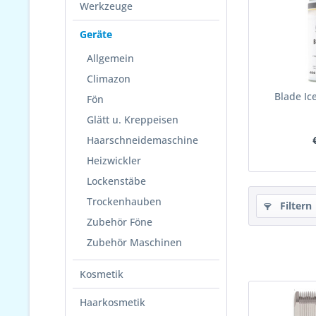
Werkzeuge
Geräte
Allgemein
Climazon
Blade Ic
Fön
Glätt u. Kreppeisen
Haarschneidemaschine
Heizwickler
Lockenstäbe
Trockenhauben
Filtern
Zubehör Föne
Zubehör Maschinen
Kosmetik
Haarkosmetik