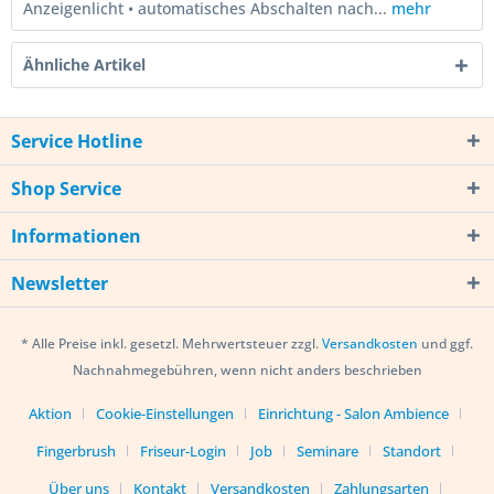
Anzeigenlicht • automatisches Abschalten nach...
mehr
Ähnliche Artikel
Service Hotline
Shop Service
Informationen
Newsletter
* Alle Preise inkl. gesetzl. Mehrwertsteuer zzgl.
Versandkosten
und ggf.
Nachnahmegebühren, wenn nicht anders beschrieben
Aktion
Cookie-Einstellungen
Einrichtung - Salon Ambience
Fingerbrush
Friseur-Login
Job
Seminare
Standort
Über uns
Kontakt
Versandkosten
Zahlungsarten