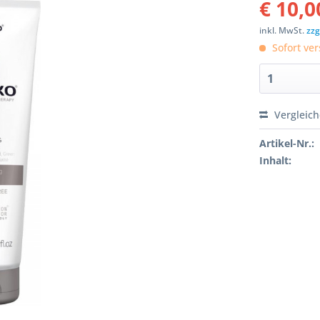
€ 10,0
inkl. MwSt.
zzg
Sofort ver
Vergleic
Artikel-Nr.:
Inhalt: