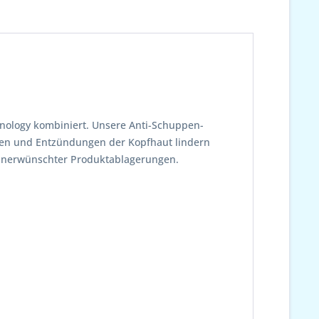
hnology kombiniert. Unsere Anti-Schuppen-
ngen und Entzündungen der Kopfhaut lindern
en unerwünschter Produktablagerungen.