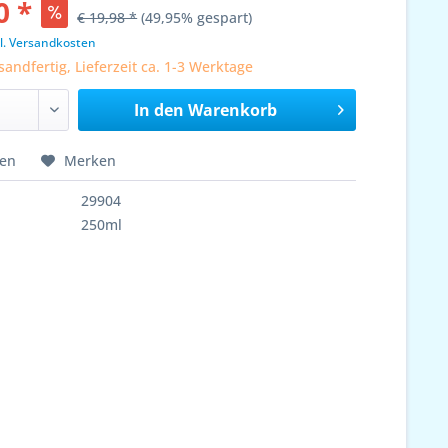
0 *
€ 19,98 *
(49,95% gespart)
l. Versandkosten
sandfertig, Lieferzeit ca. 1-3 Werktage
In den
Warenkorb
hen
Merken
29904
250ml