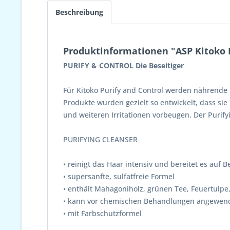
Beschreibung
Produktinformationen "ASP Kitoko 
PURIFY & CONTROL Die Beseitiger
Für Kitoko Purify and Control werden nährende 
Produkte wurden gezielt so entwickelt, dass si
und weiteren Irritationen vorbeugen. Der Purif
PURIFYING CLEANSER
• reinigt das Haar intensiv und bereitet es auf
• supersanfte, sulfatfreie Formel
• enthält Mahagoniholz, grünen Tee, Feuertulpe
• kann vor chemischen Behandlungen angewende
• mit Farbschutzformel