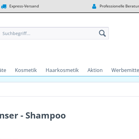
Express-Versand
Professionelle Beratu
äte
Kosmetik
Haarkosmetik
Aktion
Werbemitte
anser - Shampoo