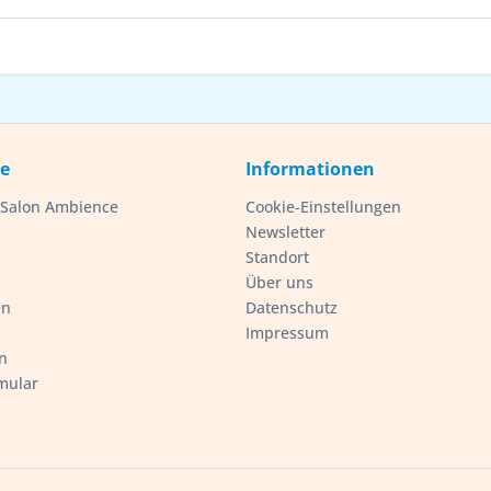
ce
Informationen
- Salon Ambience
Cookie-Einstellungen
Newsletter
Standort
Über uns
en
Datenschutz
Impressum
n
mular