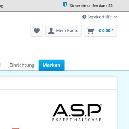
ng
Sicher einkaufen dank SSL
Service/Hilfe
Mein Konto
€ 0,00 *
l
Einrichtung
Marken