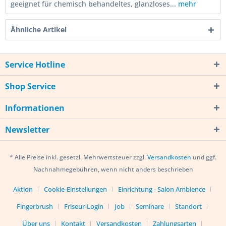
geeignet für chemisch behandeltes, glanzloses...
mehr
Ähnliche Artikel
Service Hotline
Shop Service
Informationen
Newsletter
* Alle Preise inkl. gesetzl. Mehrwertsteuer zzgl.
Versandkosten
und ggf.
Nachnahmegebühren, wenn nicht anders beschrieben
Aktion
Cookie-Einstellungen
Einrichtung - Salon Ambience
Fingerbrush
Friseur-Login
Job
Seminare
Standort
Über uns
Kontakt
Versandkosten
Zahlungsarten