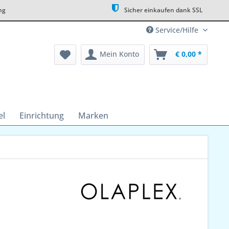
ng
Sicher einkaufen dank SSL
Service/Hilfe
Mein Konto
€ 0,00 *
el
Einrichtung
Marken