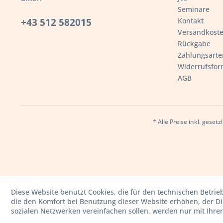
Seminare
+43 512 582015
Kontakt
Versandkost
Rückgabe
Zahlungsarte
Widerrufsfor
AGB
* Alle Preise inkl. geset
Diese Website benutzt Cookies, die für den technischen Betrie
die den Komfort bei Benutzung dieser Website erhöhen, der D
sozialen Netzwerken vereinfachen sollen, werden nur mit Ihre