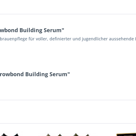
owbond Building Serum"
nbrauenpflege für voller, definierter und jugendlicher aussehende
Browbond Building Serum"