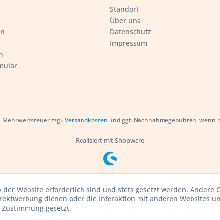
Standort
Über uns
en
Datenschutz
Impressum
n
mular
zl. Mehrwertsteuer zzgl.
Versandkosten
und ggf. Nachnahmegebühren, wenn ni
Realisiert mit Shopware
b der Website erforderlich sind und stets gesetzt werden. Andere C
irektwerbung dienen oder die Interaktion mit anderen Websites u
r Zustimmung gesetzt.