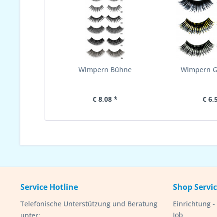
Wimpern Bühne
Wimpern Gl
€ 8,08 *
€ 6,
Service Hotline
Shop Servi
Telefonische Unterstützung und Beratung
Einrichtung 
Job
unter: