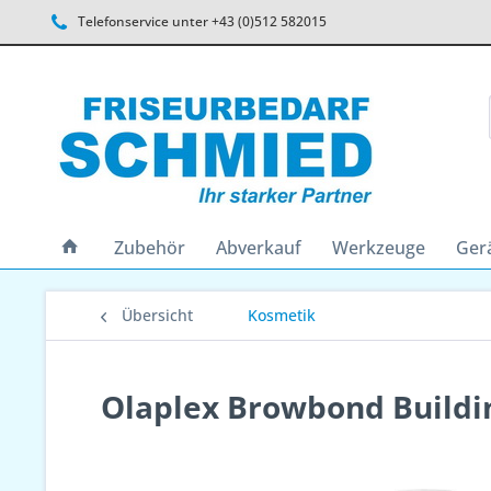
Telefonservice unter +43 (0)512 582015
Zubehör
Abverkauf
Werkzeuge
Ger
Übersicht
Kosmetik
Olaplex Browbond Build