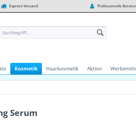
Express-Versand
Professionelle Beratu
äte
Kosmetik
Haarkosmetik
Aktion
Werbemitt
ing Serum