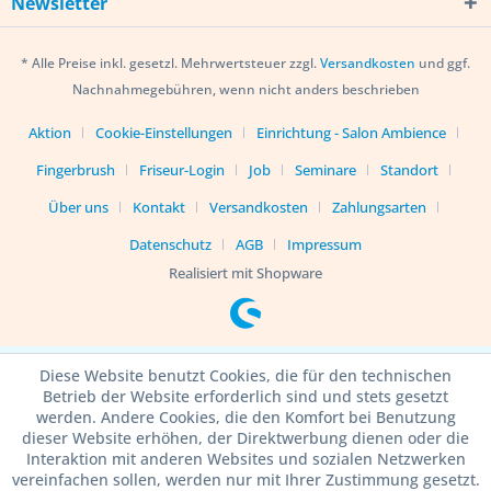
Newsletter
* Alle Preise inkl. gesetzl. Mehrwertsteuer zzgl.
Versandkosten
und ggf.
Nachnahmegebühren, wenn nicht anders beschrieben
Aktion
Cookie-Einstellungen
Einrichtung - Salon Ambience
Fingerbrush
Friseur-Login
Job
Seminare
Standort
Über uns
Kontakt
Versandkosten
Zahlungsarten
Datenschutz
AGB
Impressum
Realisiert mit Shopware
Diese Website benutzt Cookies, die für den technischen
Betrieb der Website erforderlich sind und stets gesetzt
werden. Andere Cookies, die den Komfort bei Benutzung
dieser Website erhöhen, der Direktwerbung dienen oder die
Interaktion mit anderen Websites und sozialen Netzwerken
vereinfachen sollen, werden nur mit Ihrer Zustimmung gesetzt.