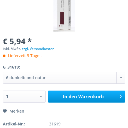
€ 5,94 *
inkl. MwSt.
zzgl. Versandkosten
Lieferzeit 3 Tage .
G_31619:
In den
Warenkorb
Merken
Artikel-Nr.:
31619