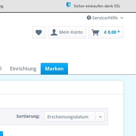
ng
Sicher einkaufen dank SSL
Service/Hilfe
Mein Konto
€ 0,00 *
l
Einrichtung
Marken
Sortierung: