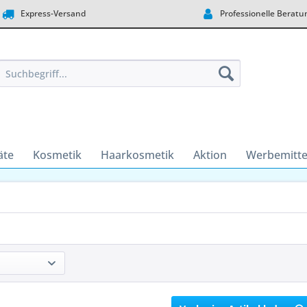
Express-Versand
Professionelle Beratu
äte
Kosmetik
Haarkosmetik
Aktion
Werbemitte