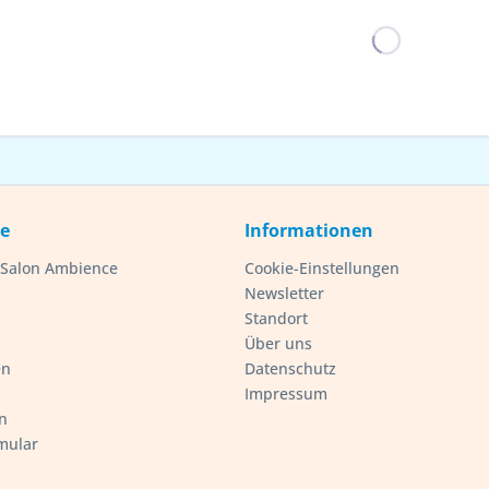
ce
Informationen
- Salon Ambience
Cookie-Einstellungen
Newsletter
Standort
Über uns
en
Datenschutz
Impressum
n
mular